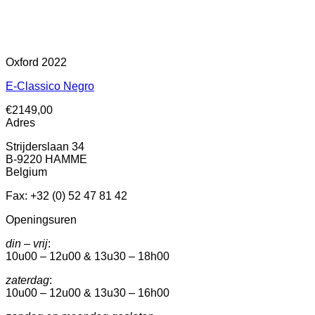
Oxford 2022
E-Classico Negro
€
2149,00
Adres
Strijderslaan 34
B-9220 HAMME
Belgium
Fax: +32 (0) 52 47 81 42
Openingsuren
din – vrij
:
10u00 – 12u00 & 13u30 – 18h00
zaterdag
:
10u00 – 12u00 & 13u30 – 16h00