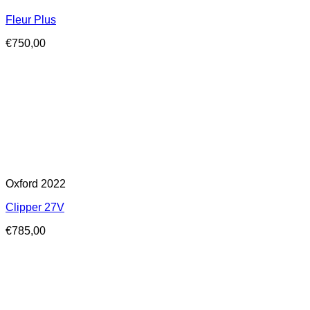
Fleur Plus
€
750,00
Oxford 2022
Clipper 27V
€
785,00