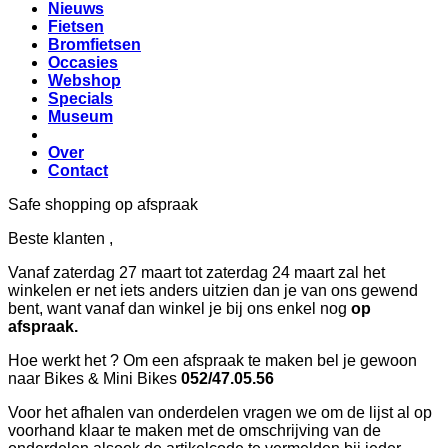
Nieuws
Fietsen
Bromfietsen
Occasies
Webshop
Specials
Museum
Over
Contact
Safe shopping op afspraak
Beste klanten ,
Vanaf zaterdag 27 maart tot zaterdag 24 maart zal het
winkelen er net iets anders uitzien dan je van ons gewend
bent, want vanaf dan winkel je bij ons enkel nog
op
afspraak.
Hoe werkt het ? Om een afspraak te maken bel je gewoon
naar Bikes & Mini Bikes
052/47.05.56
Voor het afhalen van onderdelen vragen we om de lijst al op
voorhand klaar te maken met de omschrijving van de