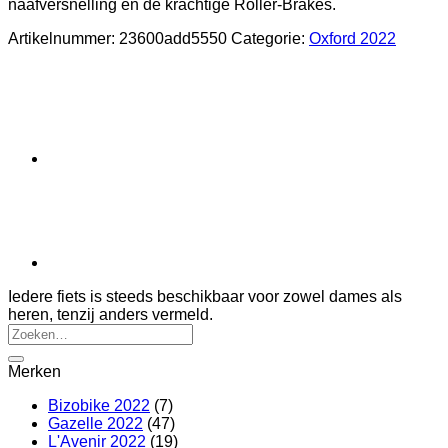
naafversnelling en de krachtige Roller-Brakes.
Artikelnummer:
23600add5550
Categorie:
Oxford 2022
Iedere fiets is steeds beschikbaar voor zowel dames als
heren, tenzij anders vermeld.
Zoeken
naar:
Merken
Bizobike 2022
(7)
Gazelle 2022
(47)
L'Avenir 2022
(19)