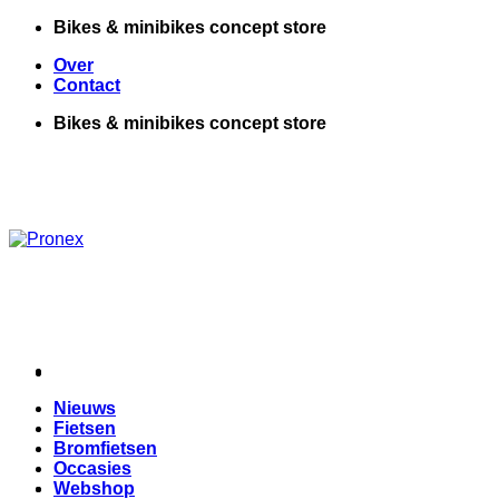
Ga
Bikes & minibikes concept store
naar
Over
inhoud
Contact
Bikes & minibikes concept store
Nieuws
Fietsen
Bromfietsen
Occasies
Webshop