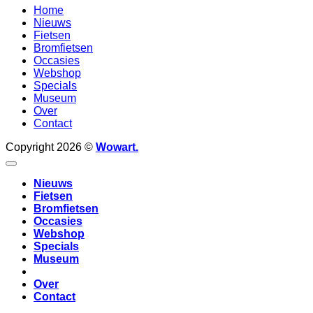
Home
Nieuws
Fietsen
Bromfietsen
Occasies
Webshop
Specials
Museum
Over
Contact
Copyright 2026 ©
Wowart.
Nieuws
Fietsen
Bromfietsen
Occasies
Webshop
Specials
Museum
Over
Contact