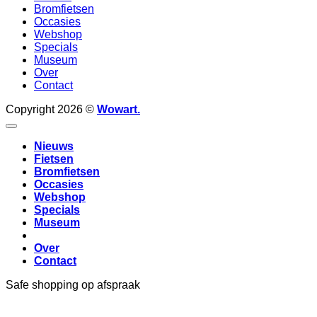
Bromfietsen
Occasies
Webshop
Specials
Museum
Over
Contact
Copyright 2026 ©
Wowart.
Nieuws
Fietsen
Bromfietsen
Occasies
Webshop
Specials
Museum
Over
Contact
Safe shopping op afspraak