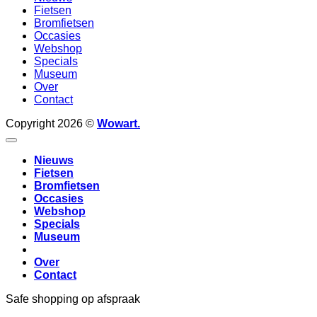
Fietsen
Bromfietsen
Occasies
Webshop
Specials
Museum
Over
Contact
Copyright 2026 ©
Wowart.
Nieuws
Fietsen
Bromfietsen
Occasies
Webshop
Specials
Museum
Over
Contact
Safe shopping op afspraak