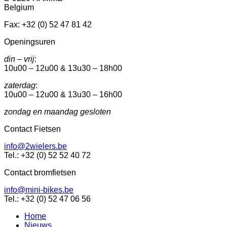
Belgium
Fax: +32 (0) 52 47 81 42
Openingsuren
din – vrij
:
10u00 – 12u00 & 13u30 – 18h00
zaterdag
:
10u00 – 12u00 & 13u30 – 16h00
zondag en maandag gesloten
Contact Fietsen
info@2wielers.be
Tel.: +32 (0) 52 52 40 72
Contact bromfietsen
info@mini-bikes.be
Tel.: +32 (0) 52 47 06 56
Home
Nieuws